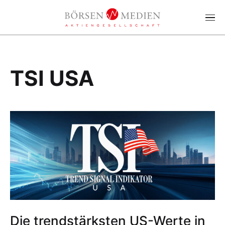
TSI USA
Die trendstärksten US-Werte in