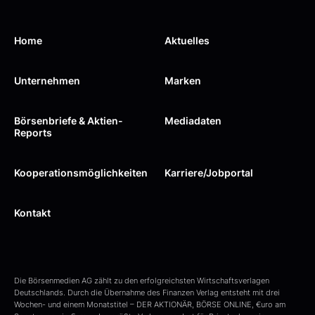
Home
Aktuelles
Unternehmen
Marken
Börsenbriefe & Aktien-
Mediadaten
Reports
Kooperations­möglichkeiten
Karriere/Jobportal
Kontakt
Die Börsenmedien AG zählt zu den erfolgreichsten Wirtschaftsverlagen
Deutschlands. Durch die Übernahme des Finanzen Verlag entsteht mit drei
Wochen- und einem Monatstitel – DER AKTIONÄR, BÖRSE ONLINE, €uro am