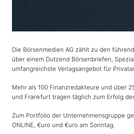
Die Börsenmedien AG zählt zu den führende
über einem Dutzend Börsenbriefen, Spezia
umfangreichste Verlagsangebot für Privat
Mehr als 100 Finanzredakteure und über 
und Frankfurt tragen täglich zum Erfolg d
Zum Portfolio der Unternehmensgruppe g
ONLINE, €uro und €uro am Sonntag.