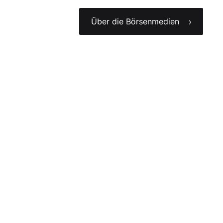
Über die Börsenmedien