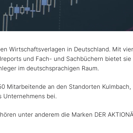
n Wirtschaftsverlagen in Deutschland. Mit vie
lreports und Fach- und Sachbüchern bietet sie
anleger im deutschsprachigen Raum.
250 Mitarbeitende an den Standorten Kulmbach
es Unternehmens bei.
ehören unter anderem die Marken DER AKTION