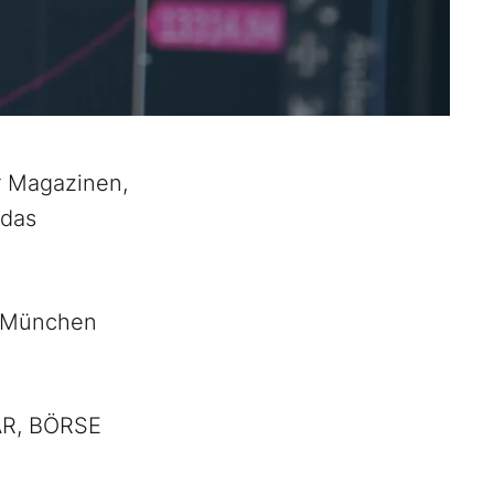
r Magazinen,
 das
, München
ÄR, BÖRSE