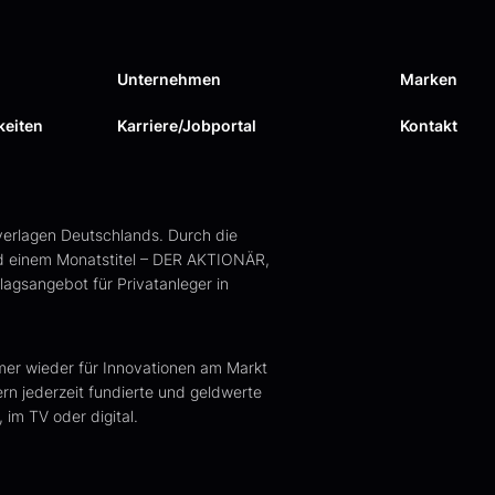
Unternehmen
Marken
keiten
Karriere/Jobportal
Kontakt
verlagen Deutschlands. Durch die
d einem Monatstitel – DER AKTIONÄR,
gsangebot für Privatanleger in
mer wieder für Innovationen am Markt
ern jederzeit fundierte und geldwerte
 im TV oder digital.