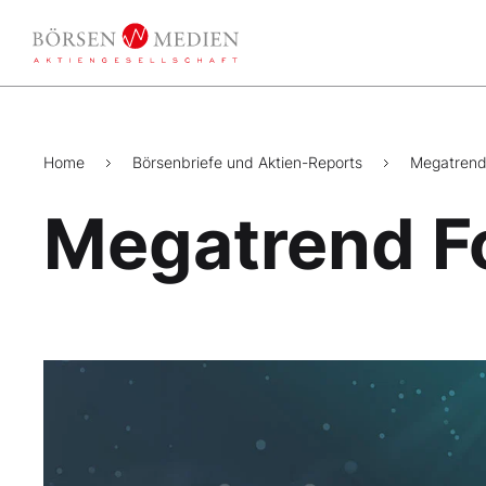
Home
Börsenbriefe und Aktien-Reports
Megatrend
Megatrend F