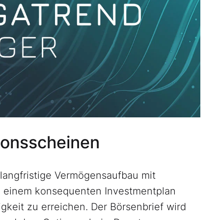
ionsscheinen
 langfristige Vermögensaufbau mit
rd einem konsequenten Investmentplan
igkeit zu erreichen. Der Börsenbrief wird