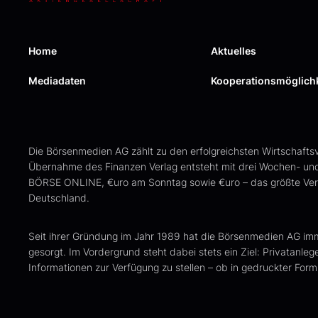
Home
Aktuelles
Mediadaten
Kooperations­möglich
Die Börsenmedien AG zählt zu den erfolgreichsten Wirtschafts
Übernahme des Finanzen Verlag entsteht mit drei Wochen- un
BÖRSE ONLINE, €uro am Sonntag sowie €uro – das größte Verla
Deutschland.
Seit ihrer Gründung im Jahr 1989 hat die Börsenmedien AG im
gesorgt. Im Vordergrund steht dabei stets ein Ziel: Privatanleg
Informationen zur Verfügung zu stellen – ob in gedruckter Form,