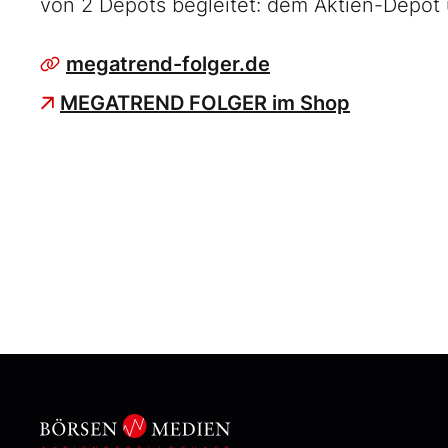
von 2 Depots begleitet: dem Aktien-Depot
megatrend-folger.de
MEGATREND FOLGER im Shop