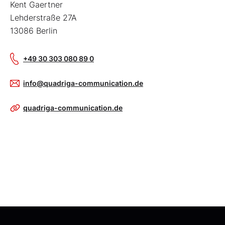
Kent Gaertner
Lehderstraße 27A
13086 Berlin
+49 30 303 080 89 0
info@quadriga-communication.de
quadriga-communication.de